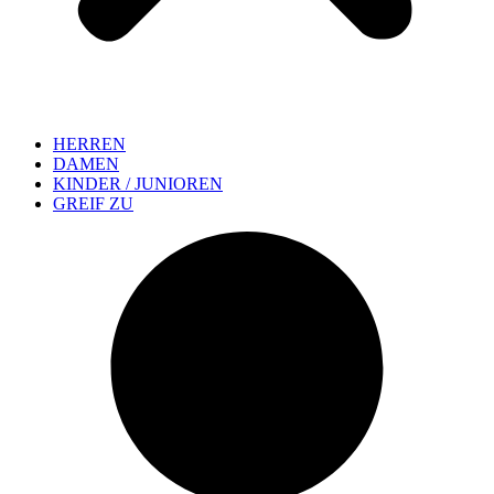
HERREN
DAMEN
KINDER / JUNIOREN
GREIF ZU