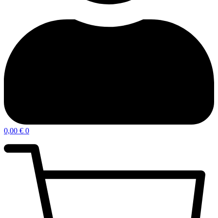
0,00
€
0