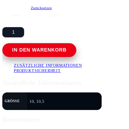
Zurücksetzen
10
10,5
Größe
GEKO
WHITE
JET
Menge
IN DEN WARENKORB
ZUSÄTZLICHE INFORMATIONEN
PRODUKTSICHERHEIT
Zusätzliche Informationen
10, 10,5
GRÖSSE
Rezensionen