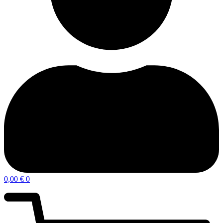
0,00
€
0