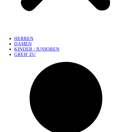
HERREN
DAMEN
KINDER / JUNIOREN
GREIF ZU