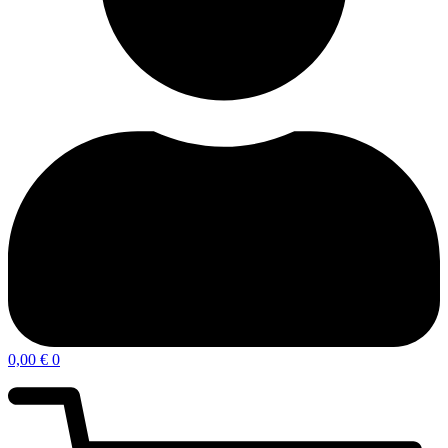
0,00
€
0