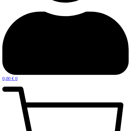
0,00
€
0